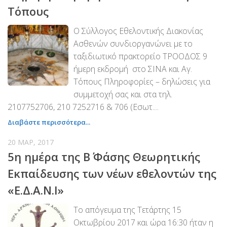
Χορηγοί Επικοινωνίας
Τόπους
Επικοινωνία
Ο Σύλλογος Εθελοντικής Διακονίας
Ασθενών συνδιοργανώνει με το
ταξιδιωτικό πρακτορείο ΤΡΟΟΔΟΣ 9
ήμερη εκδρομή στο ΣΙΝΑ και Αγ.
Τόπους Πληροφορίες – δηλώσεις για
συμμετοχή σας και στα τηλ.
2107752706, 210 7252716 & 706 (Εσωτ....
Διαβάστε περισσότερα...
20 ΜΑΡ, 2017
5η ημέρα της Β΄ Φάσης Θεωρητικής
Εκπαίδευσης των νέων εθελοντών της
«Ε.Δ.Α.Ν.Ι»
Το απόγευμα της Τετάρτης 15
Οκτωβρίου 2017 και ώρα 16:30 ήταν η