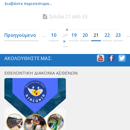
Διαβάστε περισσότερα...
Σελίδα 21 από 33
«
Προηγούμενο
...
10
...
19
20
21
22
23
...
»
ΑΚΟΛΟΥΘΗΣΤΕ ΜΑΣ:
ΕΘΕΛΟΝΤΙΚΗ ΔΙΑΚΟΝΙΑ ΑΣΘΕΝΩΝ