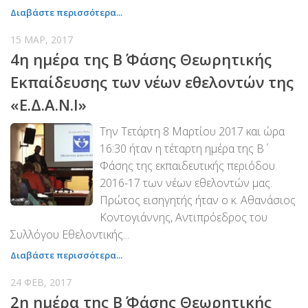
Διαβάστε περισσότερα...
15 ΜΑΡ, 2017
4η ημέρα της Β΄ Φάσης Θεωρητικής
Εκπαίδευσης των νέων εθελοντών της
«Ε.Δ.Α.Ν.Ι»
Την Τετάρτη 8 Μαρτίου 2017 και ώρα
16:30 ήταν η τέταρτη ημέρα της Β΄
Φάσης της εκπαιδευτικής περιόδου
2016-17 των νέων εθελοντών μας.
Πρώτος εισηγητής ήταν ο κ. Αθανάσιος
Κοντογιάννης, Αντιπρόεδρος του
Συλλόγου Εθελοντικής...
Διαβάστε περισσότερα...
24 ΦΕΒ, 2017
2η ημέρα της Β΄ Φάσης Θεωρητικής