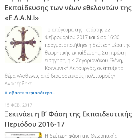
Εκπαίδευσης των νέων εθελοντών της
«Ε.Δ.Α.Ν.Ι»
Το απόγευμα της Τετάρτης 22
Φεβρουαρίου 2017 και ώρα 16:30
πραγματοποιήθηκε η δεύτερη μέρα της
θεωρητικής εκπαίδευσης. Στη πρώτη
εισήγηση, η κ. Ζαγοριανάκου Ελένη,
Κοινωνική Λειτουργός, ανέπτυξε το
θέμα «Ασθενείς από διαφορετικούς πολιτισμούς».
Αναφέρθηκε...
Διαβάστε περισσότερα...
15 ΦΕΒ, 2017
Ξεκινάει η Β’ Φάση της Εκπαιδευτικής
Περιόδου 2016-17
Η δεύτερη φάση της Θεωρητικής