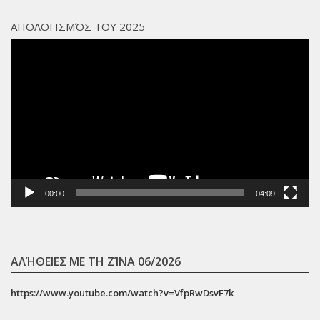
ΑΠΟΛΟΓΙΣΜΌΣ ΤΟΥ 2025
Πρόγραμμα
Αναπαραγωγής
Βίντεο
00:00
04:09
ΑΛΉΘΕΙΕΣ ΜΕ ΤΗ ΖΊΝΑ 06/2026
https://www.youtube.com/watch?v=VfpRwDsvF7k