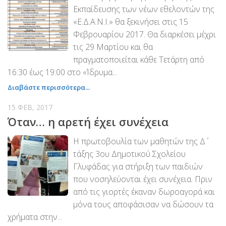
Εκπαίδευσης των νέων εθελοντών της
«Ε.Δ.Α.Ν.Ι.» θα ξεκινήσει στις 15
Φεβρουαρίου 2017. Θα διαρκέσει μέχρι
τις 29 Μαρτίου και θα
πραγματοποιείται κάθε Τετάρτη από
16:30 έως 19:00 στο «Ίδρυμα...
Διαβάστε περισσότερα...
15 ΦΕΒ, 2017
Όταν… η αρετή έχει συνέχεια
Η πρωτοβουλία των μαθητών της Δ΄
τάξης 3ου Δημοτικού Σχολείου
Γλυφάδας για στήριξη των παιδιών
που νοσηλεύονται έχει συνέχεια. Πριν
από τις γιορτές έκαναν δωροαγορά και
μόνα τους αποφάσισαν να δώσουν τα
χρήματα στην...