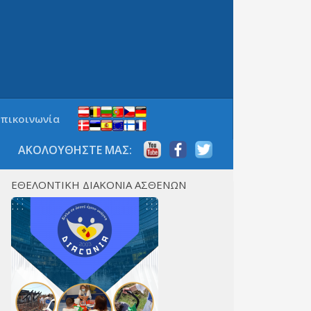
Επικοινωνία
ΑΚΟΛΟΥΘΗΣΤΕ ΜΑΣ:
ΕΘΕΛΟΝΤΙΚΗ ΔΙΑΚΟΝΙΑ ΑΣΘΕΝΩΝ