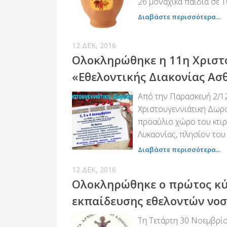
26 μοναχικά παιδιά σε 10
Διαβάστε περισσότερα...
12 ΔΕΚ, 2016
Ολοκληρώθηκε η 11η Χριστ
«Εθελοντικής Διακονίας Ασ
Από την Παρασκευή 2/12
Χριστουγεννιάτικη Δωρ
προαύλιο χώρο του κτιρί
Λυκαονίας, πλησίον του Ι.
Διαβάστε περισσότερα...
12 ΔΕΚ, 2016
Ολοκληρώθηκε ο πρώτος κύ
εκπαίδευσης εθελοντών νοσ
Τη Τετάρτη 30 Νοεμβρί