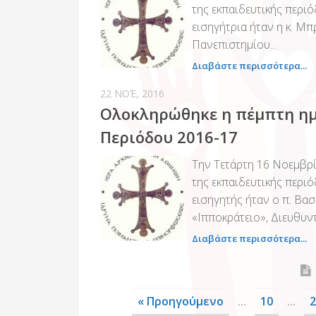
της εκπαιδευτικής περι
εισηγήτρια ήταν η κ. Μ
Πανεπιστημίου...
Διαβάστε περισσότερα...
22 ΝΟΈ, 2016
Ολοκληρώθηκε η πέμπτη ημέ
Περιόδου 2016-17
Την Τετάρτη 16 Νοεμβρί
της εκπαιδευτικής περι
εισηγητής ήταν ο π. Βα
«Ιπποκράτειο», Διευθυντή
Διαβάστε περισσότερα...
« Προηγούμενο
...
10
...
2