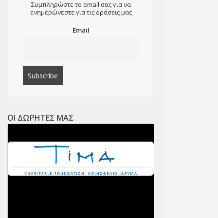
Συμπληρώστε το email σας για να
ενημερώνεστε για τις δράσεις μας
Email
ΟΙ ΔΩΡΗΤΕΣ ΜΑΣ