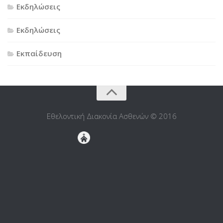
Εκδηλώσεις
Εκδηλώσεις
Εκπαίδευση
Εθελοντική Διακονία Ασθενών © 2016