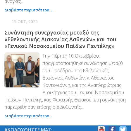
ανάγκες...
Διαβάστε περισσότερα...
15 ΟΚΤ, 2025
Συνάντηση συνεργασίας μεταξύ της
«Εθελοντικής Διακονίας Ασθενών» και του
«Γενικού Νοσοκομείου Παίδων Πεντέλης»
Την Πέμπτη 10 Οκτωβρίου,
πραγματοποιήθηκε συνάντηση μεταξύ
του Προέδρου της Εθελοντικής
Διακονίας Ασθενών, κ. Αθανασίου
Κοντογιάννη, και της Αναπληρώτριας
Διοικήτριας του Γενικού Νοσοκομείου
Παίδων Πεντέλης, κας Φωτεινής Θειακού. Στη συνάντηση
παρευρέθησαν επίσης ο Διευθυντής...
Διαβάστε περισσότερα...
ΑΚΟΛΟΥΘΗΣΤΕ ΜΑΣ: