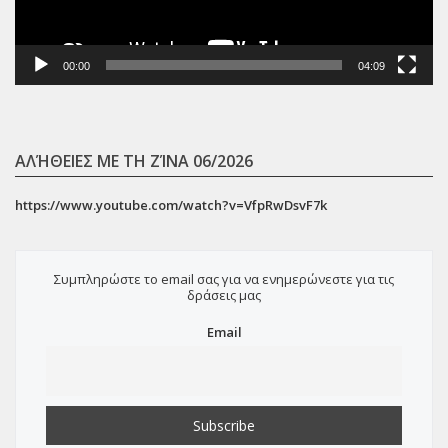
00:00
04:09
ΑΛΉΘΕΙΕΣ ΜΕ ΤΗ ΖΊΝΑ 06/2026
https://www.youtube.com/watch?v=VfpRwDsvF7k
Συμπληρώστε το email σας για να ενημερώνεστε για τις
δράσεις μας
Email