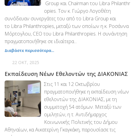
Group και Chairman του Libra Philanthr
opies. Τον κ. Γιώργο Λογοθέτη
συνόδευαν συνεργάτες του από το Libra Group και
το Libra Philanthropies, μεταξύ των οποίων η κ. Ροσάννα
Μόρτογλου, CEO του Libra Philanthropies. Η συνάντηση
πραγματοποιήθηκε σε ιδιαίτερα...
Διαβάστε περισσότερα...
22 ΟΚΤ, 2025
Εκπαίδευση Νέων Εθελοντών της ΔΙΑΚΟΝΙΑΣ
Στις 11 και 12 Οκτωβρίου
πραγματοποιήθηκε η εκπαίδευση νέων
εθελοντών της ΔΙΑΚΟΝΙΑΣ, με τη
συμμετοχή 54 ατόμων. Μεταξύ των
ομιλητών, η τ. Αντιδήμαρχος
Κοινωνικής Πολιτικής του Δήμου
Αθηναίων, κα Αικατερίνη Γκαγκάκη, παρουσίασε τις