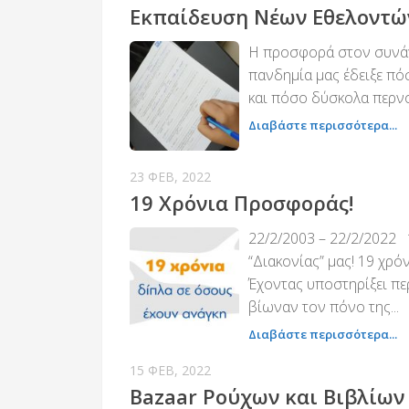
Εκπαίδευση Νέων Εθελοντώ
Η προσφορά στον συνάνθ
πανδημία μας έδειξε πό
και πόσο δύσκολα περνού
Διαβάστε περισσότερα...
23 ΦΕΒ, 2022
19 Χρόνια Προσφοράς!
22/2/2003 – 22/2/2022
“Διακονίας” μας! 19 χρό
Έχοντας υποστηρίξει π
βίωναν τον πόνο της...
Διαβάστε περισσότερα...
15 ΦΕΒ, 2022
Bazaar Ρούχων και Βιβλίων