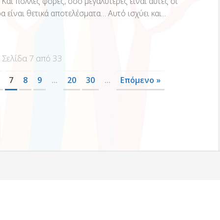
αι πολλές φορές, όσο μεγαλύτερες είναι αυτές οι
α είναι θετικά αποτελέσματα… Αυτό ισχύει και...
Σελίδα 7 από 33
7
8
9
...
20
30
...
Επόμενο »