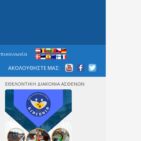
Επικοινωνία
ΑΚΟΛΟΥΘΗΣΤΕ ΜΑΣ:
ΕΘΕΛΟΝΤΙΚΗ ΔΙΑΚΟΝΙΑ ΑΣΘΕΝΩΝ