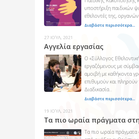
Παιδικής Κακοποίησης κ
υποστήριξη παιδικών ψυ
εθελοντές της, οργανώνε
Διαβάστε περισσότερα...
27 ΙΟΎΛ, 2021
Αγγελία εργασίας
Ο «Σύλλογος Εθελοντικ
εργαζόμενους με σύμβα
αμοιβή με καθήκοντα γρ
επιθυμούν και πληρούν
Διαδικασία...
Διαβάστε περισσότερα...
19 ΙΟΎΛ, 2021
Τα πιο ωραία πράγματα στη
Τα πιο ωραία πράγματα 