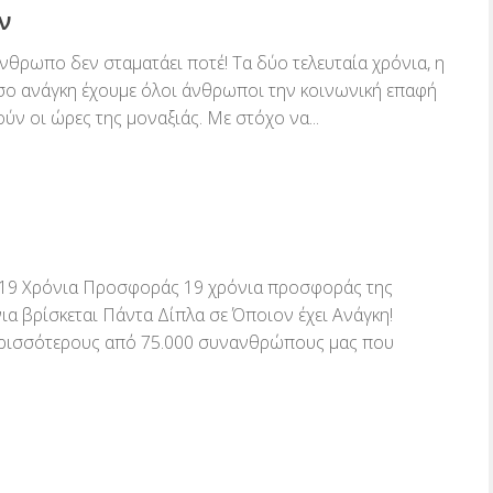
ν
ρωπο δεν σταματάει ποτέ! Τα δύο τελευταία χρόνια, η
σο ανάγκη έχουμε όλοι άνθρωποι την κοινωνική επαφή
ν οι ώρες της μοναξιάς. Με στόχο να...
 19 Χρόνια Προσφοράς 19 χρόνια προσφοράς της
νια βρίσκεται Πάντα Δίπλα σε Όποιον έχει Ανάγκη!
ερισσότερους από 75.000 συνανθρώπους μας που