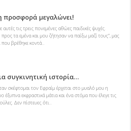
 η προσφορά μεγαλώνει!
σε αυτές τις τρεις πονεμένες αθώες παιδικές ψυχές.
ν προς τα εμένα και μου ζήτησαν να παίξω μαζί τους”, μας
 που βρέθηκε κοντά...
ια συγκινητική ιστορία…
αν σκέφτομαι τον Εφραίμ έρχεται στο μυαλό μου η
ο έξυπνα εκφραστικά μάτια και ένα στόμα που έλεγε τις
ύλες. Δεν πίστευες ότι...