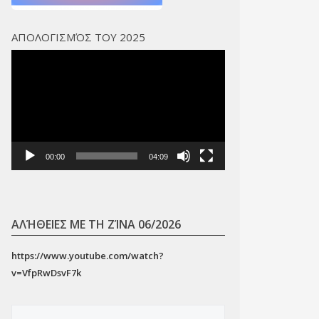
ΑΠΟΛΟΓΙΣΜΌΣ ΤΟΥ 2025
Πρόγραμμα
Αναπαραγωγής
Βίντεο
00:00
04:09
ΑΛΉΘΕΙΕΣ ΜΕ ΤΗ ΖΊΝΑ 06/2026
https://www.youtube.com/watch?
v=VfpRwDsvF7k