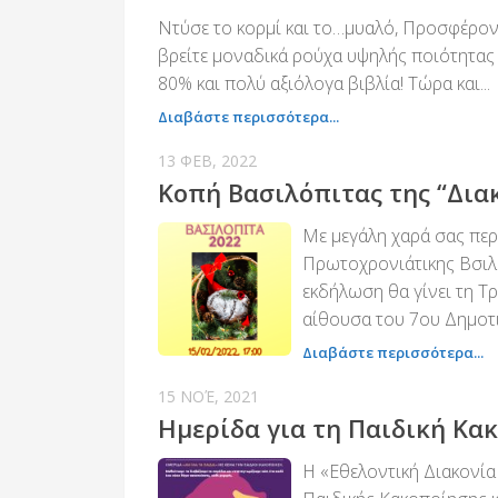
Ντύσε το κορμί και το…μυαλό, Προσφέρο
βρείτε μοναδικά ρούχα υψηλής ποιότητας χ
80% και πολύ αξιόλογα βιβλία! Τώρα και...
Διαβάστε περισσότερα...
13 ΦΕΒ, 2022
Κοπή Βασιλόπιτας της “Δια
Με μεγάλη χαρά σας περ
Πρωτοχρονιάτικης Βσιλό
εκδήλωση θα γίνει τη Τ
αίθουσα του 7ου Δημοτικ
Διαβάστε περισσότερα...
15 ΝΟΈ, 2021
Ημερίδα για τη Παιδική Κα
Η «Εθελοντική Διακονία