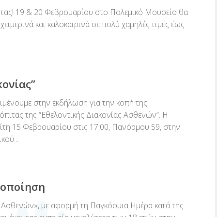
ντας! 19 & 20 Φεβρουαρίου στο Πολεμικό Μουσείο θα
ειμερινά και καλοκαιρινά σε πολύ χαμηλές τιμές έως
κονίας”
ιμένουμε στην εκδήλωση για την κοπή της
πιτας της “Εθελοντικής Διακονίας Ασθενών”. Η
ρίτη 15 Φεβρουαρίου στις 17:00, Πανόρμου 59, στην
ού...
κοποίηση
 Ασθενών», με αφορμή τη Παγκόσμια Ημέρα κατά της