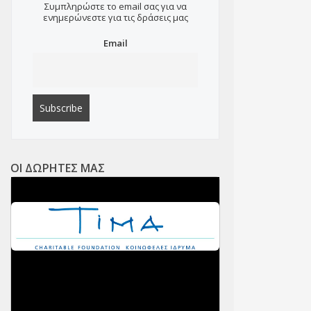
Συμπληρώστε το email σας για να
ενημερώνεστε για τις δράσεις μας
Email
ΟΙ ΔΩΡΗΤΕΣ ΜΑΣ