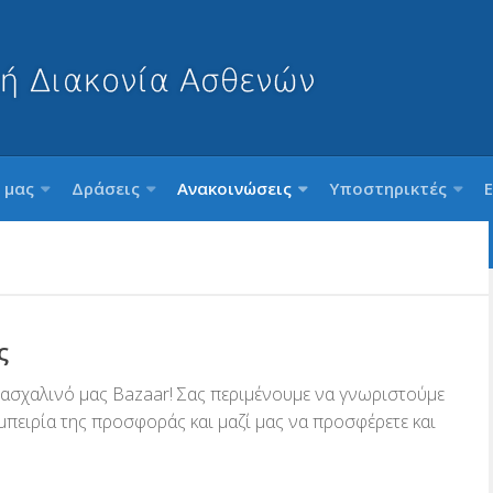
 μας
Δράσεις
Ανακοινώσεις
Υποστηρικτές
ς
Πασχαλινό μας Bazaar! Σας περιμένουμε να γνωριστούμε
μπειρία της προσφοράς και μαζί μας να προσφέρετε και