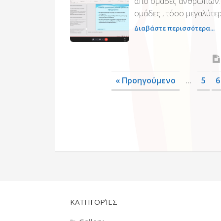
από ομάδες ανθρώπων. Κ
ομάδες , τόσο μεγαλύτερ
Διαβάστε περισσότερα...
« Προηγούμενο
...
5
6
KΑΤΗΓΟΡΊΕΣ