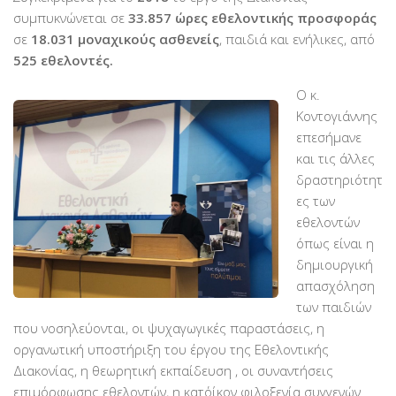
PayPal
συμπυκνώνεται σε
33.857 ώρες εθελοντικής προσφοράς
σε
18.031 μοναχικούς ασθενείς
, παιδιά και ενήλικες, από
Δράσεις
525 εθελοντές.
Τομείς
Ο κ.
Νοσοκομεία
Κοντογιάννης
Διακονία Κατ οίκον
επεσήμανε
και τις άλλες
Φιλοξενία Κατ οίκον
δραστηριότητ
Συνεργαζόμενοι Φορείς
ες των
εθελοντών
Εκδηλώσεις
όπως είναι η
Ανακοινώσεις
δημιουργική
Αρχείο Ανακοινώσεων
απασχόληση
των παιδιών
Υποστηρικτές
που νοσηλεύονται, οι ψυχαγωγικές παραστάσεις, η
Δωρητές
οργανωτική υποστήριξη του έργου της Εθελοντικής
Διακονίας, η θεωρητική εκπαίδευση , οι συναντήσεις
Χορηγοί
επιμόρφωσης εθελοντών, η κατ΄οίκον φιλοξενία συγγενών