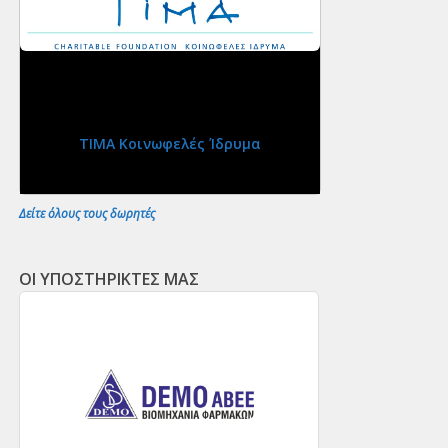
ΤΙΜΑ Κοινωφελές Ίδρυμα
Δείτε όλους τους δωρητές
ΟΙ ΥΠΟΣΤΗΡΙΚΤΕΣ ΜΑΣ