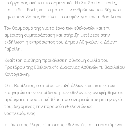
το έργο σας ακόμα πιο σημαντικό. Η ελπίδα είστε εσείς,
είστε εδώ. Εσείς και τα μάτια των ανθρώπων που δέχονται
την φροντίδα σας θα είναι το στεφάνι για τον π. Βασίλειο» .
Τον θαυμασμό της για το έργο των εθελοντών και την
αμέριστη συμπαράσταση και στήριξη μετέφερε στην
εκδήλωση η εκπρόσωπος του Δήμου Αθηναίων κ. Δάφνη
Γαβρίλη.
Ιδιαίτερη αίσθηση προκάλεσε η σύντομη ομιλία του
Προέδρου της Εθελοντικής Διακονίας Ασθενών π. Βασιλείου
Κοντογιάννη.
Ο π. Βασίλειος, ο οποίος μεταξύ άλλων είναι και εκ των
εισηγητών στην εκπαίδευση των εθελοντών, αναφέρθηκε σε
πρόσφατο προσωπικό θέμα που αντιμετώπισε με την υγεία
του, δεχόμενος την παρουσία εθελοντών ως
νοσηλευόμενος.
« Πάντα σας έλεγα, είπε στους εθελοντές, ότι ευρισκόμενοι