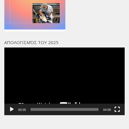
ΑΠΟΛΟΓΙΣΜΌΣ ΤΟΥ 2025
Πρόγραμμα
Αναπαραγωγής
Βίντεο
00:00
04:09