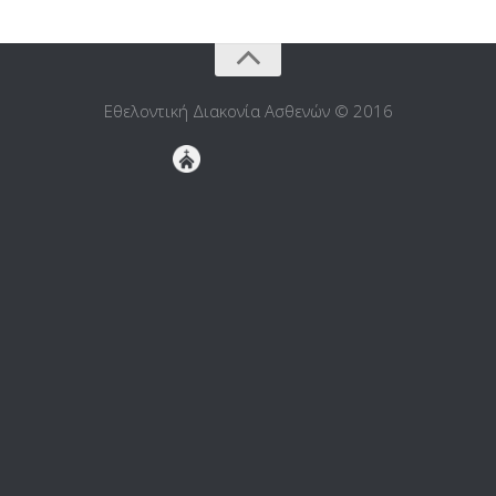
Εθελοντική Διακονία Ασθενών © 2016