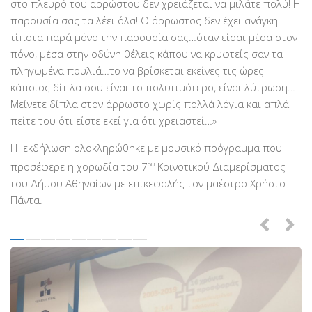
στο πλευρό του αρρώστου δεν χρειάζεται να μιλάτε πολύ! Η
παρουσία σας τα λέει όλα! Ο άρρωστος δεν έχει ανάγκη
τίποτα παρά μόνο την παρουσία σας…όταν είσαι μέσα στον
πόνο, μέσα στην οδύνη θέλεις κάπου να κρυφτείς σαν τα
πληγωμένα πουλιά…το να βρίσκεται εκείνες τις ώρες
κάποιος δίπλα σου είναι το πολυτιμότερο, είναι λύτρωση…
Μείνετε δίπλα στον άρρωστο χωρίς πολλά λόγια και απλά
πείτε του ότι είστε εκεί για ότι χρειαστεί…»
Η εκδήλωση ολοκληρώθηκε με μουσικό πρόγραμμα που
προσέφερε η χορωδία του 7
ου
Κοινοτικού Διαμερίσματος
του Δήμου Αθηναίων με επικεφαλής τον μαέστρο Χρήστο
Πάντα.