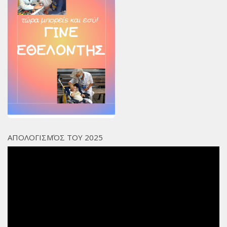
ΑΠΟΛΟΓΙΣΜΌΣ ΤΟΥ 2025
Πρόγραμμα
Αναπαραγωγής
Βίντεο