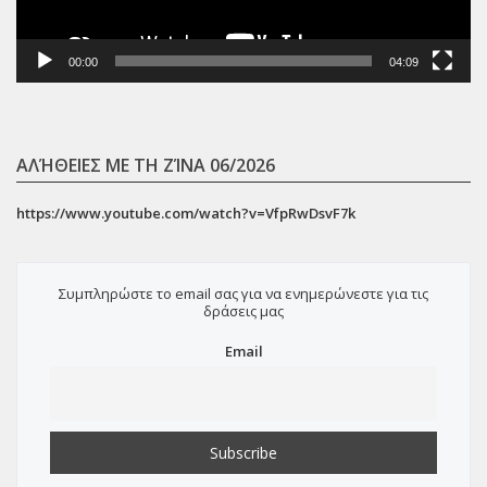
00:00
04:09
ΑΛΉΘΕΙΕΣ ΜΕ ΤΗ ΖΊΝΑ 06/2026
https://www.youtube.com/watch?v=VfpRwDsvF7k
Συμπληρώστε το email σας για να ενημερώνεστε για τις
δράσεις μας
Email