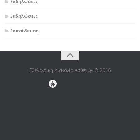
Εκδηλώσεις
Εκδηλώσεις
Εκπαίδευση
Εθελοντική Διακονία Ασθενών © 2016