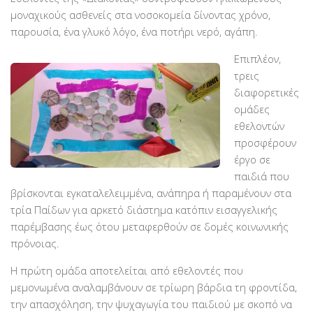
μοναχικούς ασθενείς στα νοσοκομεία δίνοντας χρόνο,
Βραβεύσεις
παρουσία, ένα γλυκό λόγο, ένα ποτήρι νερό, αγάπη.
Εθελοντές
Επιπλέον,
Γίνε εθελοντής
τρεις
Εκπαίδευση
διαφορετικές
ομάδες
Θεωρητική
εθελοντών
Πρακτική
προσφέρουν
Υποστήριξη
έργο σε
παιδιά που
Εποπτεία
βρίσκονται εγκαταλελειμμένα, ανάπηρα ή παραμένουν στα
Ομάδες Στήριξης
τρία Παίδων για αρκετό διάστημα κατόπιν εισαγγελικής
παρέμβασης έως ότου μεταφερθούν σε δομές κοινωνικής
Εμπειρίες
πρόνοιας.
Μικρές ιστορίες
Η πρώτη ομάδα αποτελείται από εθελοντές που
Στήριξέ μας
μεμονωμένα αναλαμβάνουν σε τρίωρη βάρδια τη φροντίδα,
Με τραπεζική κατάθεση
την απασχόληση, την ψυχαγωγία του παιδιού με σκοπό να