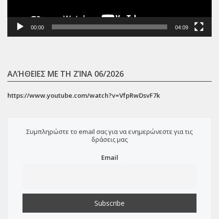
00:00
04:09
ΑΛΉΘΕΙΕΣ ΜΕ ΤΗ ΖΊΝΑ 06/2026
https://www.youtube.com/watch?v=VfpRwDsvF7k
Συμπληρώστε το email σας για να ενημερώνεστε για τις
δράσεις μας
Email