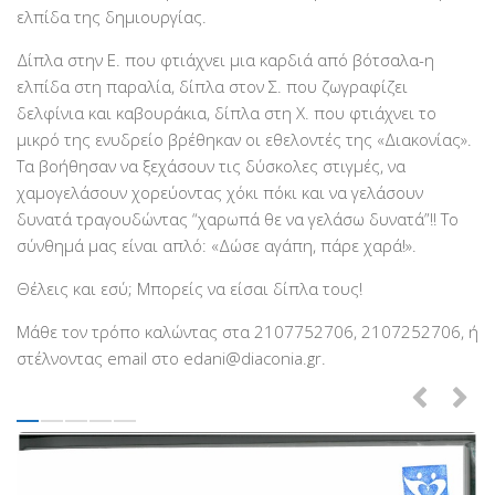
ελπίδα της δημιουργίας.
Δίπλα στην Ε. που φτιάχνει μια καρδιά από βότσαλα-η
ελπίδα στη παραλία, δίπλα στον Σ. που ζωγραφίζει
δελφίνια και καβουράκια, δίπλα στη Χ. που φτιάχνει το
μικρό της ενυδρείο βρέθηκαν οι εθελοντές της «Διακονίας».
Τα βοήθησαν να ξεχάσουν τις δύσκολες στιγμές, να
χαμογελάσουν χορεύοντας χόκι πόκι και να γελάσουν
δυνατά τραγουδώντας “χαρωπά θε να γελάσω δυνατά”!! Το
σύνθημά μας είναι απλό: «Δώσε αγάπη, πάρε χαρά!».
Θέλεις και εσύ; Μπορείς να είσαι δίπλα τους!
Μάθε τον τρόπο καλώντας στα 2107752706, 2107252706, ή
στέλνοντας email στο edani@diaconia.gr.