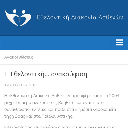
Ποιοι Είμαστε
Ανακοινώσεις
Φιλοσοφία μας
Η Εθελοντική… ανακούφιση
Η Ιστορία μας
1 ΑΥΓΟΎΣΤΟΥ 2018
Ο Σύλλογος
Η «Εθελοντική Διακονία Ασθενών» προσφέρει από το 2003
Το Διοικητικό Συμβούλιο
μέχρι σήμερα ανακούφιση, βοήθεια και αγάπη στο
Καταστατικό
συνάνθρωπο, ενήλικα και παιδί στα δημόσια νοσοκομεία
Ισολογισμοί-Απολογισμοί
της χώρας και στα Παίδων Αττικής.
Βραβεύσεις
Εθελοντές της «Διακονίας» συντροφεύουν ηλικιωμένους