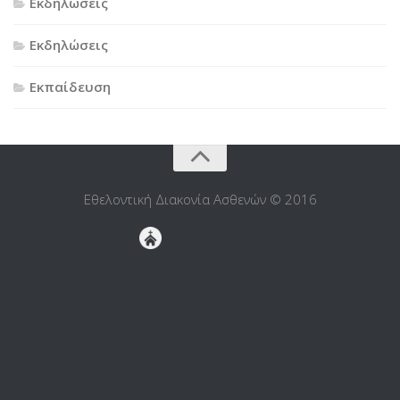
Εκδηλώσεις
Εκδηλώσεις
Εκπαίδευση
Εθελοντική Διακονία Ασθενών © 2016