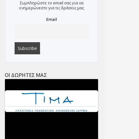
Συμπληρώστε το email σας για να
ενημερώνεστε για τις δράσεις μας
Email
ΟΙ ΔΩΡΗΤΕΣ ΜΑΣ