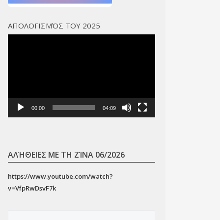
ΑΠΟΛΟΓΙΣΜΌΣ ΤΟΥ 2025
Πρόγραμμα
Αναπαραγωγής
Βίντεο
00:00
04:09
ΑΛΉΘΕΙΕΣ ΜΕ ΤΗ ΖΊΝΑ 06/2026
https://www.youtube.com/watch?
v=VfpRwDsvF7k