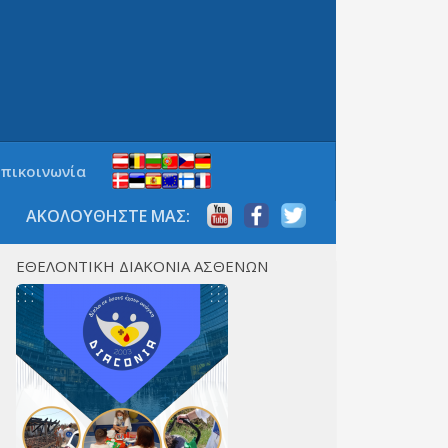
Επικοινωνία
ΑΚΟΛΟΥΘΗΣΤΕ ΜΑΣ:
ΕΘΕΛΟΝΤΙΚΗ ΔΙΑΚΟΝΙΑ ΑΣΘΕΝΩΝ