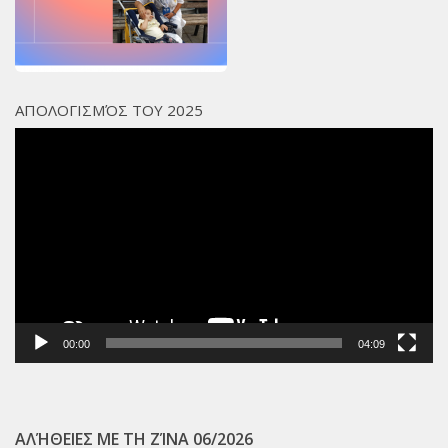
Χορηγοί Επικοινωνίας
Επικοινωνία
ΑΠΟΛΟΓΙΣΜΌΣ ΤΟΥ 2025
Πρόγραμμα
Αναπαραγωγής
Βίντεο
00:00
04:09
ΑΛΉΘΕΙΕΣ ΜΕ ΤΗ ΖΊΝΑ 06/2026