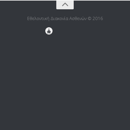
Εθελοντική Διακονία Ασθενών © 2016