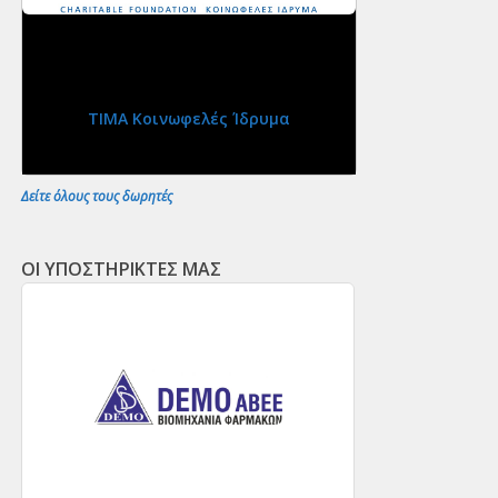
ΤΙΜΑ Κοινωφελές Ίδρυμα
Δείτε όλους τους δωρητές
ΟΙ ΥΠΟΣΤΗΡΙΚΤΕΣ ΜΑΣ