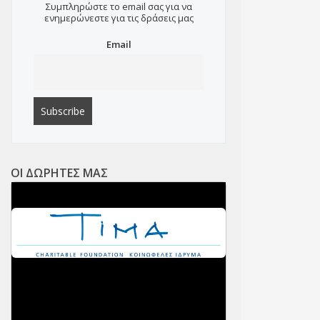
Συμπληρώστε το email σας για να
ενημερώνεστε για τις δράσεις μας
Email
ΟΙ ΔΩΡΗΤΕΣ ΜΑΣ