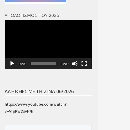
ΑΠΟΛΟΓΙΣΜΌΣ ΤΟΥ 2025
Πρόγραμμα
Αναπαραγωγής
Βίντεο
00:00
04:09
ΑΛΉΘΕΙΕΣ ΜΕ ΤΗ ΖΊΝΑ 06/2026
https://www.youtube.com/watch?
v=VfpRwDsvF7k