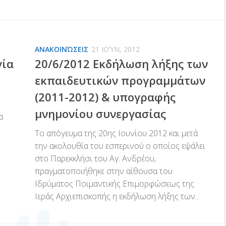
ΑΝΑΚΟΙΝΏΣΕΙΣ
21 ΙΟΎΝ, 2012
γία
20/6/2012 Εκδήλωση λήξης των
εκπαιδευτικών προγραμμάτων
(2011-2012) & υπογραφής
μνημονίου συνεργασίας
α
Το απόγευμα της 20ης Ιουνίου 2012 και μετά
την ακολουθία του εσπερινού ο οποίος εψάλει
στο Παρεκκλήσι του Αγ. Ανδρέου,
πραγματοποιήθηκε στην αίθουσα του
Ιδρύματος Ποιμαντικής Επιμορφώσεως της
Ιεράς Αρχιεπισκοπής η εκδήλωση λήξης των...