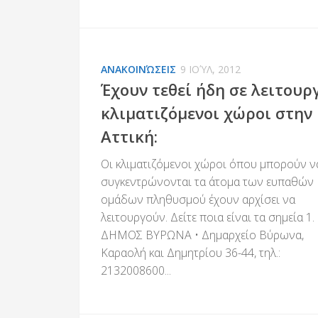
ΑΝΑΚΟΙΝΏΣΕΙΣ
9 ΙΟΎΛ, 2012
Έχουν τεθεί ήδη σε λειτουρ
κλιματιζόμενοι χώροι στην
Αττική:
Οι κλιματιζόμενοι χώροι όπου μπορούν ν
συγκεντρώνονται τα άτομα των ευπαθών
ομάδων πληθυσμού έχουν αρχίσει να
λειτουργούν. Δείτε ποια είναι τα σημεία 1.
ΔΗΜΟΣ ΒΥΡΩΝΑ • Δημαρχείο Βύρωνα,
Καραολή και Δημητρίου 36-44, τηλ.:
2132008600...