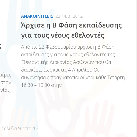
ΑΝΑΚΟΙΝΏΣΕΙΣ
22 ΦΕΒ, 2012
Άρχισε η Β Φάση εκπαίδευσης
για τους νέους εθελοντές
ς
Από τις 22 Φεβρουαρίου άρχισε η Β Φάση
εκπαίδευσης για τους νέους εθελοντές της
Εθελοντικής Διακονίας Ασθενών που θα
ς
διαρκέσει έως και τις 4 Απριλίου Οι
μέρες
συναντήσεις πραγματοποιούνται κάθε Τετάρτη
 στον
16:30 – 19:00 στην...
ονίας
Σελίδα 9 από 12