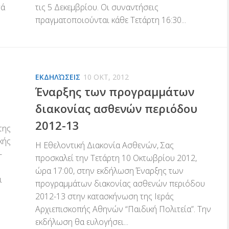
τά
τις 5 Δεκεμβρίου. Οι συναντήσεις
πραγματοποιούνται κάθε Τετάρτη 16:30...
ΕΚΔΗΛΏΣΕΙΣ
10 ΟΚΤ, 2012
Έναρξης των προγραμμάτων
διακονίας ασθενών περιόδου
2012-13
της
κής
Η Εθελοντική Διακονία Ασθενών, Σας
-
προσκαλεί την Τετάρτη 10 Οκτωβρίου 2012,
ώρα 17:00, στην εκδήλωση Έναρξης των
ι
προγραμμάτων διακονίας ασθενών περιόδου
2012-13 στην κατασκήνωση της Ιεράς
Αρχιεπισκοπής Αθηνών “Παιδική Πολιτεία”. Την
εκδήλωση θα ευλογήσει...