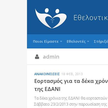
Ποιοι Είμαστε
Εθελοντές
Στήριξέ
admin
ΑΝΑΚΟΙΝΏΣΕΙΣ
18 ΦΕΒ, 2013
Εορτασμός για τα δέκα χρόν
της ΕΔΑΝΙ
Τα δέκα χρόνια της ΕΔΑΝΙ θα εορταστούν
Σάββατο 23/2/2013 στην παρουσίαση της