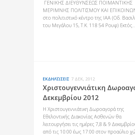
ΓΕΝΙΚΗΣ ΔΙΕΥΘΥΝΣΕΩΣ ΠΟΙΜΑΝΤΙΚΗΣ
ΜΕΡΙΜΝΗΣ ΠΟΛΙΤΙΣΜΟΥ ΚΑΙ ΕΠΙΚΟΙΝΩ
στο πολιτιστικό κέντρο της ΙΑΑ (Οδ. Βασι
του Μεγάλου 15, Τ.Κ. 118 54 Ρουφ) Εκτός...
ΕΚΔΗΛΏΣΕΙΣ
7 ΔΕΚ, 2012
Χριστουγεννιάτικη Δωροαγ
Δεκεμβρίου 2012
Η Χριστουγεννιάτικη Δωροαγορά της
Εθελοντικής Διακονίας Ασθενών θα
λειτουργήσει τις ημέρες 7,8 & 9 Δεκεμβρίο
από τις 10:00 έως 17:00 στον προαύλιο χ