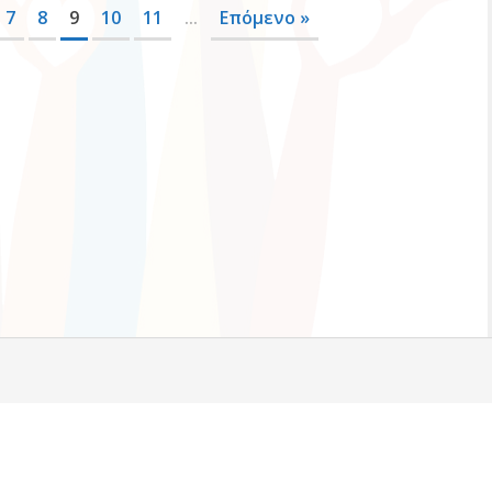
7
8
9
10
11
...
Επόμενο »