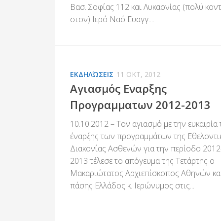
Βασ. Σοφίας 112 και Λυκαονίας (πολύ κον
στον) Ιερό Ναό Ευαγγ....
ΕΚΔΗΛΏΣΕΙΣ
11 ΟΚΤ, 2012
Αγιασμός Εναρξης
Προγραμματων 2012-2013
10.10.2012 – Τον αγιασμό με την ευκαιρία 
έναρξης των προγραμμάτων της Εθελοντι
Διακονίας Ασθενών για την περίοδο 2012
2013 τέλεσε το απόγευμα της Τετάρτης ο
Μακαριώτατος Αρχιεπίσκοπος Αθηνών κα
πάσης Ελλάδος κ. Ιερώνυμος στις...