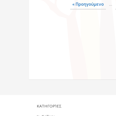
« Προηγούμενο
...
KΑΤΗΓΟΡΊΕΣ