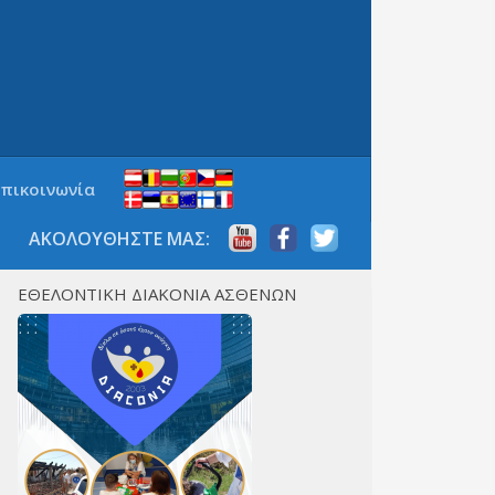
Επικοινωνία
ΑΚΟΛΟΥΘΗΣΤΕ ΜΑΣ:
ΕΘΕΛΟΝΤΙΚΗ ΔΙΑΚΟΝΙΑ ΑΣΘΕΝΩΝ