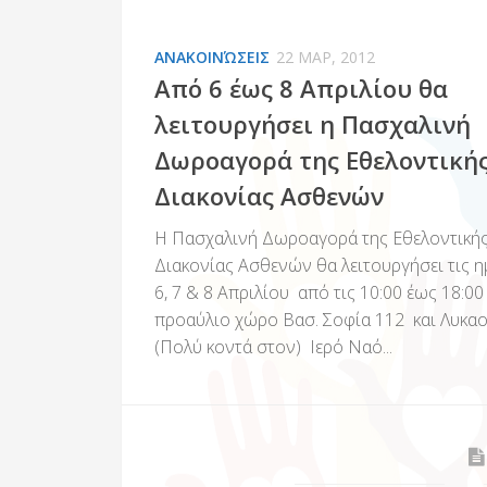
ΑΝΑΚΟΙΝΏΣΕΙΣ
22 ΜΑΡ, 2012
Από 6 έως 8 Απριλίου θα
λειτουργήσει η Πασχαλινή
Δωροαγορά της Εθελοντική
Διακονίας Ασθενών
Η Πασχαλινή Δωροαγορά της Εθελοντική
Διακονίας Ασθενών θα λειτουργήσει τις η
6, 7 & 8 Απριλίου από τις 10:00 έως 18:00
προαύλιο χώρο Βασ. Σοφία 112 και Λυκα
(Πολύ κοντά στον) Ιερό Ναό...