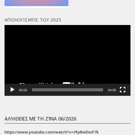
ΑΠΟΛΟΓΙΣΜΌΣ ΤΟΥ 2025
Πρόγραμμα
Αναπαραγωγής
Βίντεο
00:00
04:09
ΑΛΉΘΕΙΕΣ ΜΕ ΤΗ ΖΊΝΑ 06/2026
https://www.youtube.com/watch?v=VfpRwDsvF7k