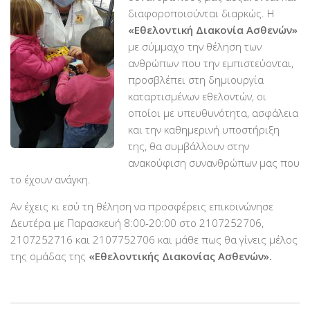
Χορηγοί Επικοινωνίας
διαφοροποιούνται διαρκώς. Η
«Εθελοντική Διακονία Ασθενών»
Επικοινωνία
με σύμμαχο την θέληση των
ανθρώπων που την εμπιστεύονται,
προσβλέπει στη δημιουργία
καταρτισμένων εθελοντών, οι
οποίοι με υπευθυνότητα, ασφάλεια
και την καθημερινή υποστήριξη
της, θα συμβάλλουν στην
ανακούφιση συνανθρώπων μας που
το έχουν ανάγκη.
Αν έχεις κι εσύ τη θέληση να προσφέρεις επικοινώνησε
Δευτέρα με Παρασκευή 8:00-20:00 στο 2107252706,
2107252716 και 2107752706 και μάθε πως θα γίνεις μέλος
της ομάδας της
«Εθελοντικής Διακονίας Ασθενών».