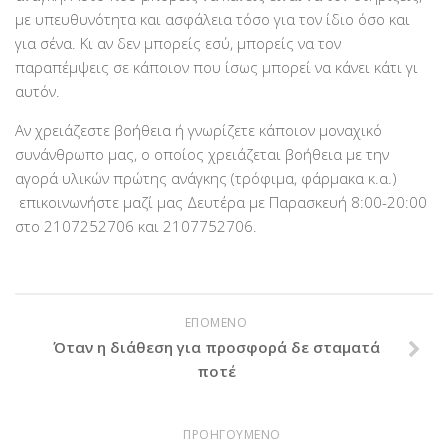
Χορηγοί Επικοινωνίας
με υπευθυνότητα και ασφάλεια τόσο για τον ίδιο όσο και
για σένα. Κι αν δεν μπορείς εσύ, μπορείς να τον
Επικοινωνία
παραπέμψεις σε κάποιον που ίσως μπορεί να κάνει κάτι γι
αυτόν.
Αν χρειάζεστε βοήθεια ή γνωρίζετε κάποιον μοναχικό
συνάνθρωπο μας, ο οποίος χρειάζεται βοήθεια με την
αγορά υλικών πρώτης ανάγκης (τρόφιμα, φάρμακα κ.α.)
επικοινωνήστε μαζί μας Δευτέρα με Παρασκευή 8:00-20:00
στο 2107252706 και 2107752706.
ΕΠΟΜΕΝΟ
Όταν η διάθεση για προσφορά δε σταματά
ποτέ
ΠΡΟΗΓΟΥΜΕΝΟ