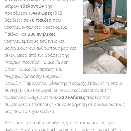
PayPal
μέτρων
εθελοντών
της,
προσέφερε
1.448
ώρες
(512
Δράσεις
βάρδιες) σε
76
παιδιά
που
Τομείς
νοσηλεύονταν στα Νοσοκομεία
Παίδων και
300
ενήλικες
Νοσοκομεία
νοσηλευόμενους ασθενείς και
Διακονία Κατ οίκον
μοναχικούς συνανθρώπους μας κατ
Φιλοξενία Κατ οίκον
οίκον, μέσα από τις δράσεις της
“
Ατομική Φροντίδα
“, “
Διακονία Κατ’
Συνεργαζόμενοι Φορείς
Οίκον
“, “
Διακονία Λατρείας
” και
Εκδηλώσεις
“
Ψυχαγωγίας Νοσηλευόμενων
Παιδιών
“. Παράλληλα, μέσω της “
Γραμμής Στήριξης
” η οποία
Ανακοινώσεις
συνεχίζει να λειτουργεί, οι Κοινωνικοί Λειτουργοί της
Αρχείο Ανακοινώσεων
“Διακονίας διαχειρίστηκαν
220 κλήσεις
παρέχοντας
συμβουλές, υποστήριξη και καθοδήγηση σε συνανθρώπους
Υποστηρικτές
μας που το είχαν ανάγκη.
Δωρητές
Δεν μπορείς να αδιαφορήσεις για κάποιον που σε έχει
Χορηγοί
ανάγκη. Αυτό που μπορείς να κάνεις είναι να τον στηρίξεις,