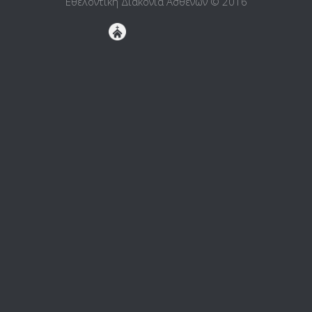
Εθελοντική Διακονία Ασθενών © 2016