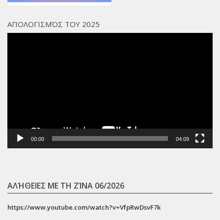
ΑΠΟΛΟΓΙΣΜΌΣ ΤΟΥ 2025
Πρόγραμμα
Αναπαραγωγής
Βίντεο
00:00
04:09
ΑΛΉΘΕΙΕΣ ΜΕ ΤΗ ΖΊΝΑ 06/2026
https://www.youtube.com/watch?v=VfpRwDsvF7k