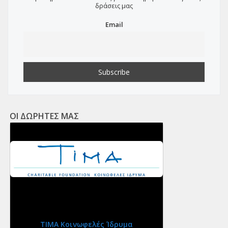
δράσεις μας
Email
ΟΙ ΔΩΡΗΤΕΣ ΜΑΣ
ΤΙΜΑ Κοινωφελές Ίδρυμα