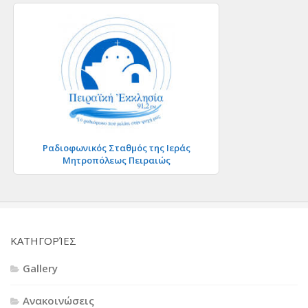
Ραδιοφωνικός Σταθμός της Ιεράς
Μητροπόλεως Πειραιώς
KΑΤΗΓΟΡΊΕΣ
Gallery
Ανακοινώσεις