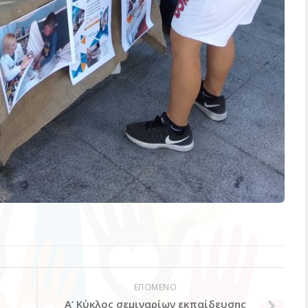
ΕΠΟΜΕΝΟ
Α’ Κύκλος σεμιναρίων εκπαίδευσης