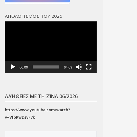
ΑΠΟΛΟΓΙΣΜΌΣ ΤΟΥ 2025
Πρόγραμμα
Αναπαραγωγής
Βίντεο
00:00
04:09
ΑΛΉΘΕΙΕΣ ΜΕ ΤΗ ΖΊΝΑ 06/2026
https://www.youtube.com/watch?
v=VfpRwDsvF7k