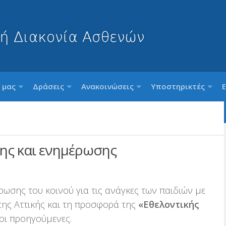
 μας
Δράσεις
Ανακοινώσεις
Υποστηρικτές
ης και ενημέρωσης
ωσης του κοινού για τις ανάγκες των παιδιών με
της Αττικής και τη προσφορά της
«Εθελοντικής
οι προηγούμενες.