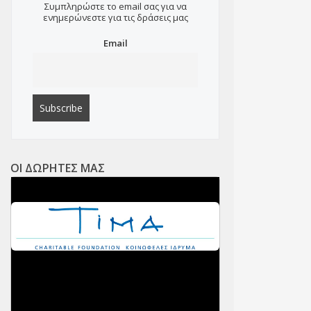
Συμπληρώστε το email σας για να
ενημερώνεστε για τις δράσεις μας
Email
ΟΙ ΔΩΡΗΤΕΣ ΜΑΣ