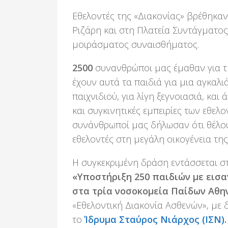
Εθελοντές της «Διακονίας» βρέθηκα
Ριζάρη και στη Πλατεία Συντάγματο
μοιράσματος συναισθήματος.
2500
συνανθρώποι μας έμαθαν για τ
έχουν αυτά τα παιδιά για μια αγκαλιά
παιχνιδιού, για λίγη ξεγνοιασιά, και
και συγκινητικές εμπειρίες των εθελ
συνάνθρωποί μας δήλωσαν ότι θέλο
εθελοντές στη μεγάλη οικογένεια της
Η συγκεκριμένη δράση εντάσσεται στ
«Υποστήριξη 250 παιδιών με εισα
στα τρία νοσοκομεία Παίδων Αθη
«Εθελοντική Διακονία Ασθενών», με
το
Ίδρυμα Σταύρος Νιάρχος (ΙΣΝ).