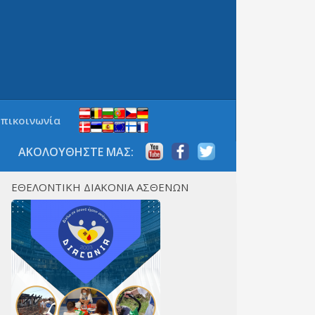
Επικοινωνία
ΑΚΟΛΟΥΘΗΣΤΕ ΜΑΣ:
ΕΘΕΛΟΝΤΙΚΗ ΔΙΑΚΟΝΙΑ ΑΣΘΕΝΩΝ