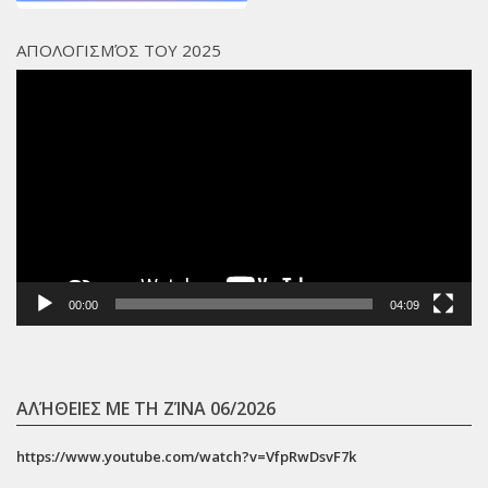
ΑΠΟΛΟΓΙΣΜΌΣ ΤΟΥ 2025
Πρόγραμμα
Αναπαραγωγής
Βίντεο
00:00
04:09
ΑΛΉΘΕΙΕΣ ΜΕ ΤΗ ΖΊΝΑ 06/2026
https://www.youtube.com/watch?v=VfpRwDsvF7k