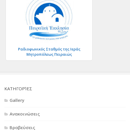
Ραδιοφωνικός Σταθμός της Ιεράς
Μητροπόλεως Πειραιώς
KΑΤΗΓΟΡΊΕΣ
Gallery
Ανακοινώσεις
Βραβεύσεις