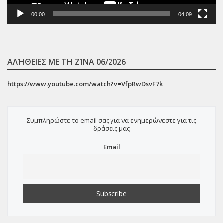
00:00
04:09
ΑΛΉΘΕΙΕΣ ΜΕ ΤΗ ΖΊΝΑ 06/2026
https://www.youtube.com/watch?v=VfpRwDsvF7k
Συμπληρώστε το email σας για να ενημερώνεστε για τις
δράσεις μας
Email