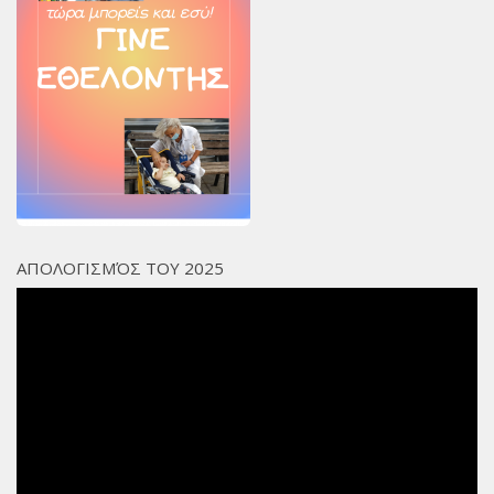
ΑΠΟΛΟΓΙΣΜΌΣ ΤΟΥ 2025
Πρόγραμμα
Αναπαραγωγής
Βίντεο