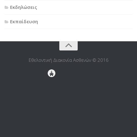
Εκδηλώσεις
Εκπαίδευση
Εθελοντική Διακονία Ασθενών © 2016