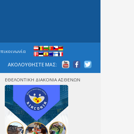
Επικοινωνία
ΑΚΟΛΟΥΘΗΣΤΕ ΜΑΣ:
ΕΘΕΛΟΝΤΙΚΗ ΔΙΑΚΟΝΙΑ ΑΣΘΕΝΩΝ