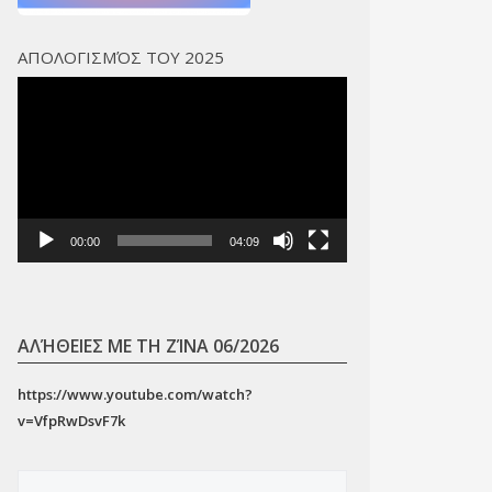
ΑΠΟΛΟΓΙΣΜΌΣ ΤΟΥ 2025
Πρόγραμμα
Αναπαραγωγής
Βίντεο
00:00
04:09
ΑΛΉΘΕΙΕΣ ΜΕ ΤΗ ΖΊΝΑ 06/2026
https://www.youtube.com/watch?
v=VfpRwDsvF7k