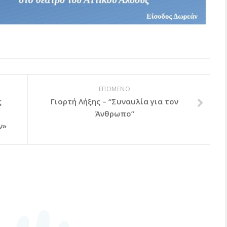
ΕΠΟΜΕΝΟ
ς
Γιορτή Λήξης – “Συναυλία για τον
Άνθρωπο”
ν»