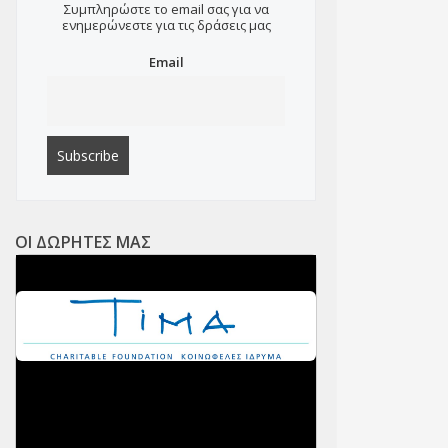
Συμπληρώστε το email σας για να
ενημερώνεστε για τις δράσεις μας
Email
ΟΙ ΔΩΡΗΤΕΣ ΜΑΣ