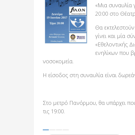
«Μια συναυλία γ
20:00 στο Θέατρ
Θα εκτελεστούν
γίνει και μία 
«Εθελοντικής Δ
ενηλίκων που β
νοσοκομεία.
Η είσοδος στη συναυλία είναι δωρεά
Στο μετρό Πανόρμου, θα υπάρχει π
τις 19:00.
Previous
Next