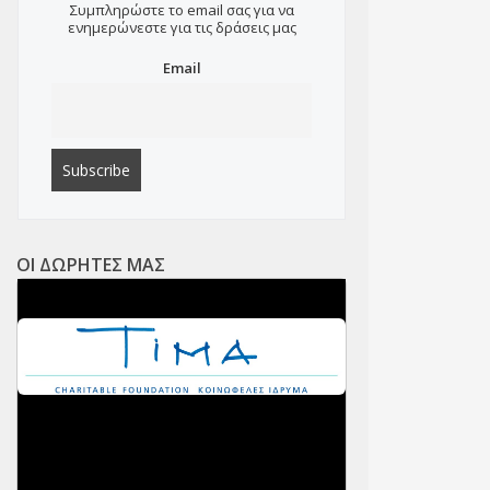
Συμπληρώστε το email σας για να
ενημερώνεστε για τις δράσεις μας
Email
ΟΙ ΔΩΡΗΤΕΣ ΜΑΣ