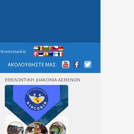
Επικοινωνία
ΑΚΟΛΟΥΘΗΣΤΕ ΜΑΣ:
ΕΘΕΛΟΝΤΙΚΗ ΔΙΑΚΟΝΙΑ ΑΣΘΕΝΩΝ