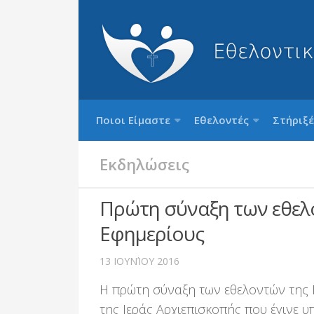
Ποιοι Είμαστε
Εθελοντές
Στήριξέ
Εκδηλώσεις
Πρώτη σύναξη των εθελ
Εφημερίους
13 ΙΟΥΝΊΟΥ 2016
Η πρώτη σύναξη των εθελοντών της 
της Ιεράς Αρχιεπισκοπής που έγινε 