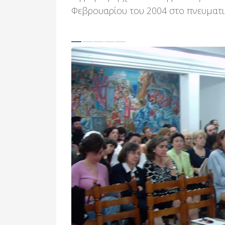
Φεβρουαρίου του 2004 στο πνευματι
Previous
Next