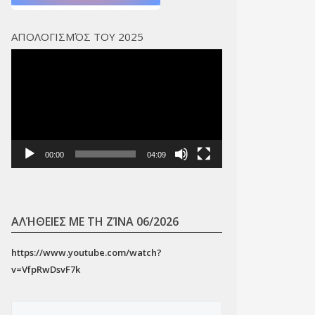
ΑΠΟΛΟΓΙΣΜΌΣ ΤΟΥ 2025
Πρόγραμμα
Αναπαραγωγής
Βίντεο
00:00
04:09
ΑΛΉΘΕΙΕΣ ΜΕ ΤΗ ΖΊΝΑ 06/2026
https://www.youtube.com/watch?
v=VfpRwDsvF7k