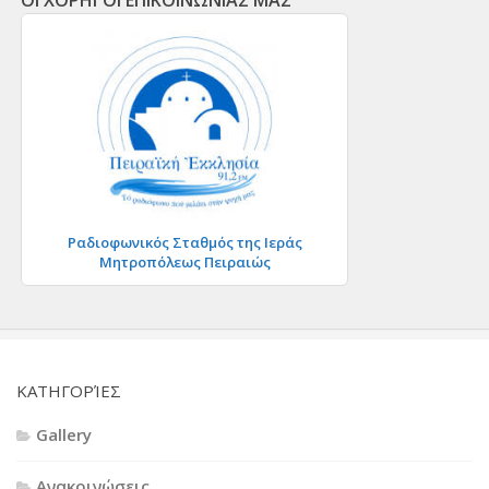
Ραδιοφωνικός Σταθμός της Ιεράς
Μητροπόλεως Πειραιώς
KΑΤΗΓΟΡΊΕΣ
Gallery
Ανακοινώσεις