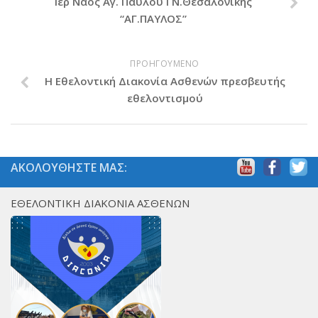
Ιερ Ναός Αγ. Παύλου ΓΝ.Θεσαλονίκης
Χορηγοί Επικοινωνίας
“ΑΓ.ΠΑΥΛΟΣ”
Επικοινωνία
ΠΡΟΗΓΟΥΜΕΝΟ
Η Εθελοντική Διακονία Ασθενών πρεσβευτής
εθελοντισμού
ΑΚΟΛΟΥΘΗΣΤΕ ΜΑΣ:
ΕΘΕΛΟΝΤΙΚΗ ΔΙΑΚΟΝΙΑ ΑΣΘΕΝΩΝ