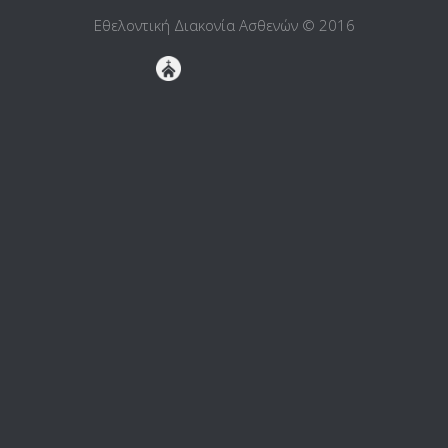
Εθελοντική Διακονία Ασθενών © 2016