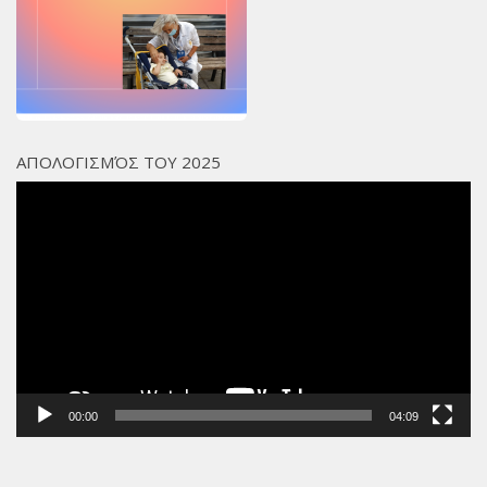
Χορηγοί Επικοινωνίας
Επικοινωνία
ΑΠΟΛΟΓΙΣΜΌΣ ΤΟΥ 2025
Πρόγραμμα
Αναπαραγωγής
Βίντεο
00:00
04:09