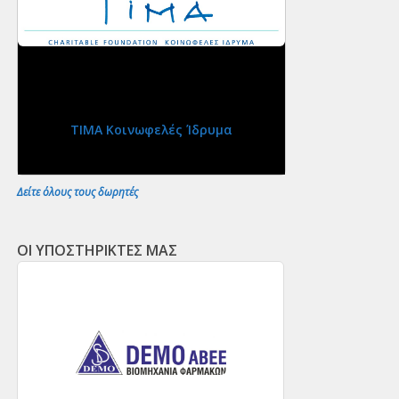
ΤΙΜΑ Κοινωφελές Ίδρυμα
Δείτε όλους τους δωρητές
ΟΙ ΥΠΟΣΤΗΡΙΚΤΕΣ ΜΑΣ