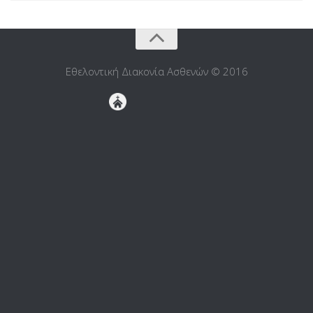
Εθελοντική Διακονία Ασθενών © 2016