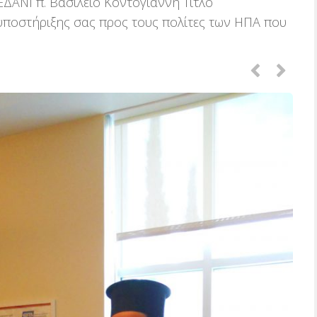
ΔΑΝΙ π. Βασίλειο Κοντογιάννη Τίτλο
υποστήριξης σας προς τους πολίτες των ΗΠΑ που