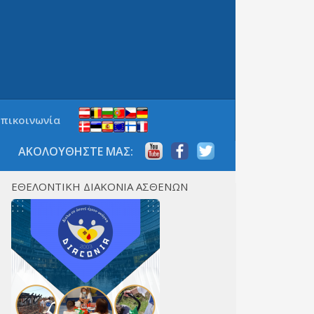
Επικοινωνία
ΑΚΟΛΟΥΘΗΣΤΕ ΜΑΣ:
ΕΘΕΛΟΝΤΙΚΗ ΔΙΑΚΟΝΙΑ ΑΣΘΕΝΩΝ