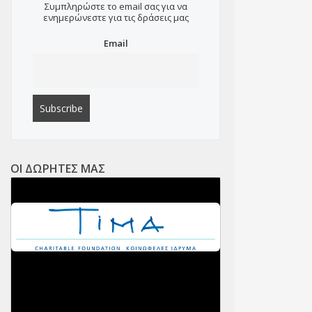
Συμπληρώστε το email σας για να
ενημερώνεστε για τις δράσεις μας
Email
ΟΙ ΔΩΡΗΤΕΣ ΜΑΣ