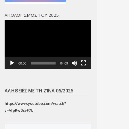
ΑΠΟΛΟΓΙΣΜΌΣ ΤΟΥ 2025
Πρόγραμμα
Αναπαραγωγής
Βίντεο
00:00
04:09
ΑΛΉΘΕΙΕΣ ΜΕ ΤΗ ΖΊΝΑ 06/2026
https://www.youtube.com/watch?
v=VfpRwDsvF7k