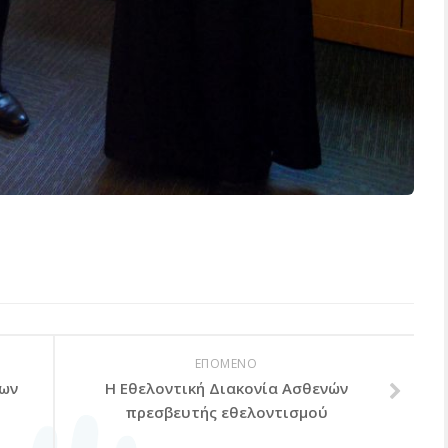
ΕΠΟΜΕΝΟ
λων
Η Εθελοντική Διακονία Ασθενών
πρεσβευτής εθελοντισμού