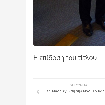
ΠΡΟΗΓΟΥΜΕΝΟ
Ιερ. Ναός Αγ. Ραφαήλ Νοσ. Τρικά
Η επίδοση του τίτλου