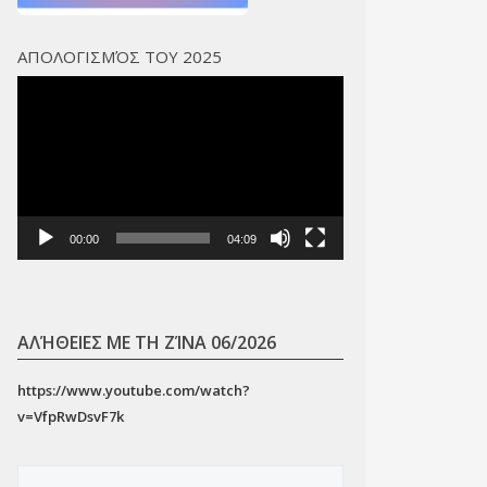
ΑΠΟΛΟΓΙΣΜΌΣ ΤΟΥ 2025
Πρόγραμμα
Αναπαραγωγής
Βίντεο
00:00
04:09
ΑΛΉΘΕΙΕΣ ΜΕ ΤΗ ΖΊΝΑ 06/2026
https://www.youtube.com/watch?
v=VfpRwDsvF7k