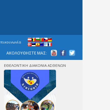
Επικοινωνία
ΑΚΟΛΟΥΘΗΣΤΕ ΜΑΣ:
ΕΘΕΛΟΝΤΙΚΗ ΔΙΑΚΟΝΙΑ ΑΣΘΕΝΩΝ