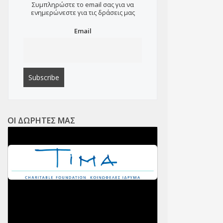
Συμπληρώστε το email σας για να
ενημερώνεστε για τις δράσεις μας
Email
ΟΙ ΔΩΡΗΤΕΣ ΜΑΣ