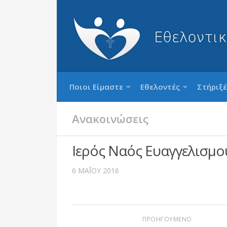
Ποιοι Είμαστε
Εθελοντές
Στήριξέ
Ανακοινώσεις
Ιερός Ναός Ευαγγελισμο
6 ΜΑΪ́ΟΥ 2016
ΠΡΟΗΓΟΥΜΕΝΟ