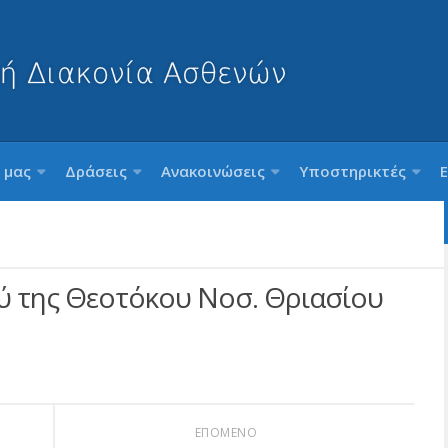
 μας
Δράσεις
Ανακοινώσεις
Υποστηρικτές
ύ της Θεοτόκου Νοσ. Θριασίου
ΕΠΟΜΕΝΟ