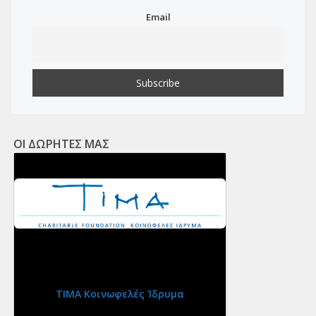
Email
ΟΙ ΔΩΡΗΤΕΣ ΜΑΣ
ΤΙΜΑ Κοινωφελές Ίδρυμα