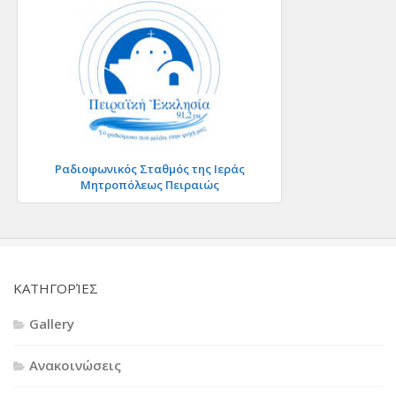
Ραδιοφωνικός Σταθμός της Ιεράς
Μητροπόλεως Πειραιώς
KΑΤΗΓΟΡΊΕΣ
Gallery
Ανακοινώσεις