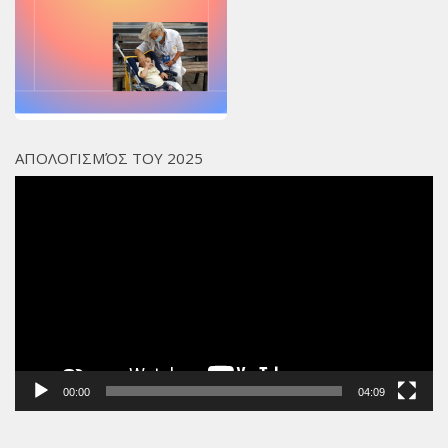
Χορηγοί Επικοινωνίας
Επικοινωνία
ΑΠΟΛΟΓΙΣΜΌΣ ΤΟΥ 2025
Πρόγραμμα
Αναπαραγωγής
Βίντεο
00:00
04:09