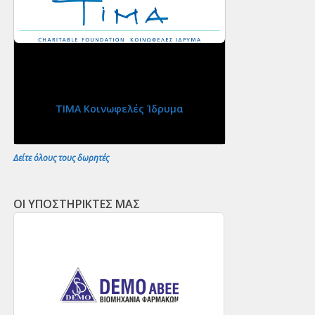
ΤΙΜΑ Κοινωφελές Ίδρυμα
Δείτε όλους τους δωρητές
ΟΙ ΥΠΟΣΤΗΡΙΚΤΕΣ ΜΑΣ