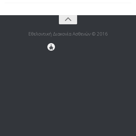
Εθελοντική Διακονία Ασθενών © 2016