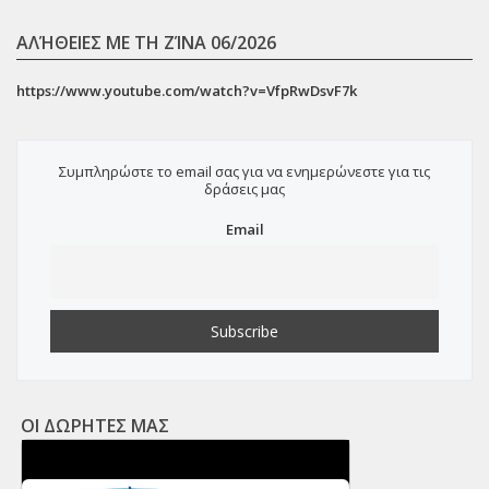
ΑΛΉΘΕΙΕΣ ΜΕ ΤΗ ΖΊΝΑ 06/2026
https://www.youtube.com/watch?v=VfpRwDsvF7k
Συμπληρώστε το email σας για να ενημερώνεστε για τις
δράσεις μας
Email
ΟΙ ΔΩΡΗΤΕΣ ΜΑΣ