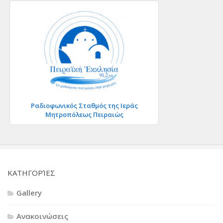
Ραδιοφωνικός Σταθμός της Ιεράς
Μητροπόλεως Πειραιώς
KΑΤΗΓΟΡΊΕΣ
Gallery
Ανακοινώσεις