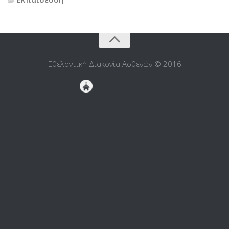
Εθελοντική Διακονία Ασθενών © 2016