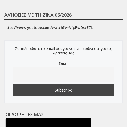
ΑΛΉΘΕΙΕΣ ΜΕ ΤΗ ΖΊΝΑ 06/2026
https://www.youtube.com/watch?v=VfpRwDsvF7k
Συμπληρώστε το email σας για να ενημερώνεστε για τις
δράσεις μας
Email
ΟΙ ΔΩΡΗΤΕΣ ΜΑΣ