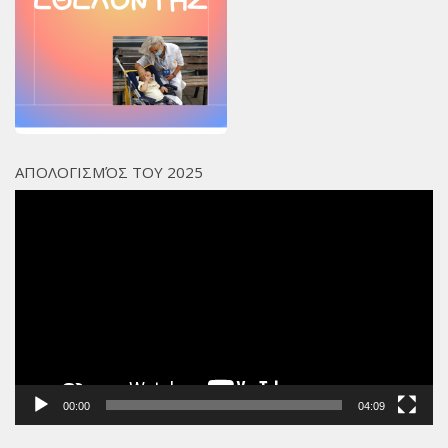
ΑΠΟΛΟΓΙΣΜΌΣ ΤΟΥ 2025
Πρόγραμμα
Αναπαραγωγής
Βίντεο
00:00
04:09