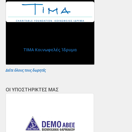
ΤΙΜΑ Κοινωφελές Ίδρυμα
Δείτε όλους τους δωρητές
ΟΙ ΥΠΟΣΤΗΡΙΚΤΕΣ ΜΑΣ