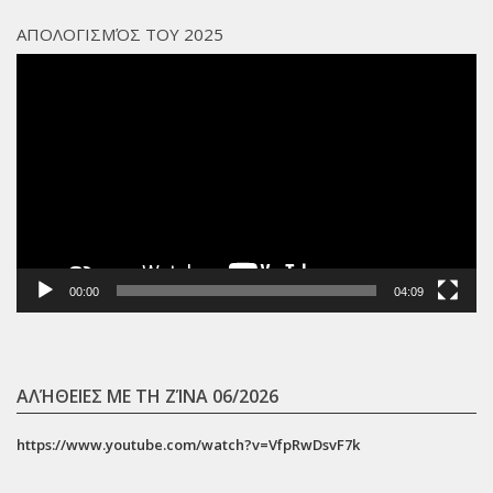
ΑΠΟΛΟΓΙΣΜΌΣ ΤΟΥ 2025
Πρόγραμμα
Αναπαραγωγής
Βίντεο
00:00
04:09
ΑΛΉΘΕΙΕΣ ΜΕ ΤΗ ΖΊΝΑ 06/2026
https://www.youtube.com/watch?v=VfpRwDsvF7k