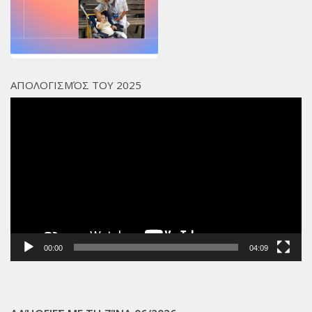
ΑΠΟΛΟΓΙΣΜΌΣ ΤΟΥ 2025
Πρόγραμμα
Αναπαραγωγής
Βίντεο
00:00
04:09