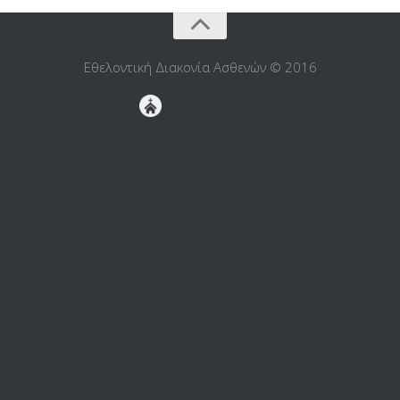
Εθελοντική Διακονία Ασθενών © 2016