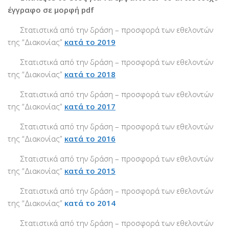
έγγραφο σε μορφή pdf
Βραβεύσεις
Εθελοντές
Στατιστικά από την δράση – προσφορά των εθελοντών
της “Διακονίας”
κατά το 2019
Γίνε εθελοντής
Στατιστικά από την δράση – προσφορά των εθελοντών
Εκπαίδευση
της “Διακονίας”
κατά το 2018
Θεωρητική
Στατιστικά από την δράση – προσφορά των εθελοντών
Πρακτική
της “Διακονίας”
κατά το 2017
Υποστήριξη
Στατιστικά από την δράση – προσφορά των εθελοντών
Εποπτεία
της “Διακονίας”
κατά το 2016
Ομάδες Στήριξης
Στατιστικά από την δράση – προσφορά των εθελοντών
Εμπειρίες
της “Διακονίας”
κατά το 2015
Μικρές ιστορίες
Στατιστικά από την δράση – προσφορά των εθελοντών
Στήριξέ μας
της “Διακονίας”
κατά το 2014
Με τραπεζική κατάθεση
Στατιστικά από την δράση – προσφορά των εθελοντών