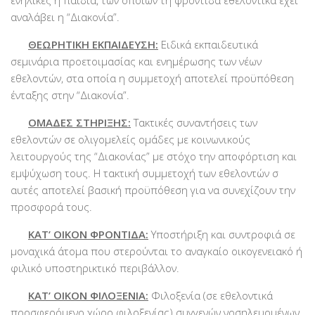
αναλάβει η “Διακονία”.
ΘΕΩΡΗΤΙΚΗ ΕΚΠΑΙΔΕΥΣΗ:
Ειδικά εκπαιδευτικά
σεμινάρια προετοιμασίας και ενημέρωσης των νέων
εθελοντών, στα οποία η συμμετοχή αποτελεί προϋπόθεση
ένταξης στην “Διακονία”.
ΟΜΑΔΕΣ ΣΤΗΡΙΞΗΣ:
Τακτικές συναντήσεις των
εθελοντών σε ολιγομελείς ομάδες με κοινωνικούς
λειτουργούς της “Διακονίας” με στόχο την αποφόρτιση και
εμψύχωση τους. Η τακτική συμμετοχή των εθελοντών σ
αυτές αποτελεί βασική προϋπόθεση για να συνεχίζουν την
προσφορά τους.
ΚΑΤ’ ΟΙΚΟΝ ΦΡΟΝΤΙΔΑ:
Υποστήριξη και συντροφιά σε
μοναχικά άτομα που στερούνται το αναγκαίο οικογενειακό ή
φιλικό υποστηρικτικό περιβάλλον.
ΚΑΤ’ ΟΙΚΟΝ ΦΙΛΟΞΕΝΙΑ:
Φιλοξενία (σε εθελοντικά
προσφερόμενο χώρο φιλοξενίας) συγγενών νοσηλευομένων