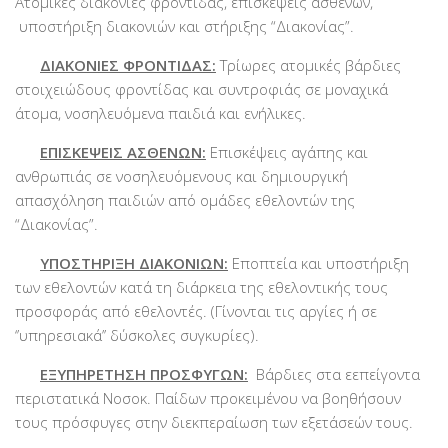
Ατομικές διακονίες φροντίδας, επισκέψεις ασθενών,
υποστήριξη διακονιών και στήριξης “Διακονίας”.
ΔΙΑΚΟΝΙΕΣ ΦΡΟΝΤΙΔΑΣ:
Τρίωρες ατομικές βάρδιες
στοιχειώδους φροντίδας και συντροφιάς σε μοναχικά
άτομα, νοσηλευόμενα παιδιά και ενήλικες.
ΕΠΙΣΚΕΨΕΙΣ ΑΣΘΕΝΩΝ:
Επισκέψεις αγάπης και
ανθρωπιάς σε νοσηλευόμενους και δημιουργική
απασχόληση παιδιών από ομάδες εθελοντών της
“Διακονίας”.
ΥΠΟΣΤΗΡΙΞΗ ΔΙΑΚΟΝΙΩΝ:
Εποπτεία και υποστήριξη
των εθελοντών κατά τη διάρκεια της εθελοντικής τους
προσφοράς από εθελοντές. (Γίνονται τις αργίες ή σε
‘’υπηρεσιακά’’ δύσκολες συγκυρίες).
ΕΞΥΠΗΡΕΤΗΣΗ ΠΡΟΣΦΥΓΩΝ:
Βάρδιες στα εεπείγοντα
περιστατικά Νοσοκ. Παίδων προκειμένου να βοηθήσουν
τους πρόσφυγες στην διεκπεραίωση των εξετάσεών τους.