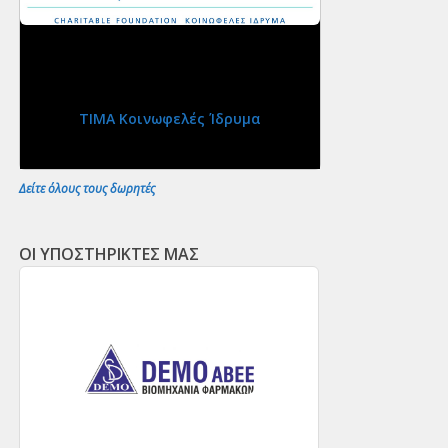
ΤΙΜΑ Κοινωφελές Ίδρυμα
Δείτε όλους τους δωρητές
ΟΙ ΥΠΟΣΤΗΡΙΚΤΕΣ ΜΑΣ