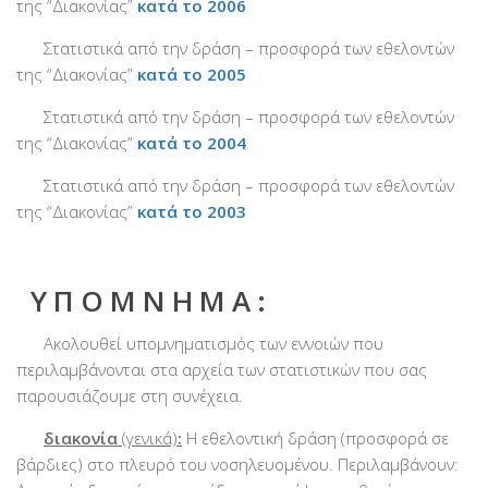
της “Διακονίας”
κατά το 2006
Χορηγοί Επικοινωνίας
Στατιστικά από την δράση – προσφορά των εθελοντών
Επικοινωνία
της “Διακονίας”
κατά το 2005
Στατιστικά από την δράση – προσφορά των εθελοντών
της “Διακονίας”
κατά το 2004
Στατιστικά από την δράση – προσφορά των εθελοντών
της “Διακονίας”
κατά το 2003
Υ Π Ο Μ Ν Η Μ Α :
Ακολουθεί υπομνηματισμός των εννοιών που
περιλαμβάνονται στα αρχεία των στατιστικών που σας
παρουσιάζουμε στη συνέχεια.
διακονία
(γενικά)
:
Η εθελοντική δράση (προσφορά σε
βάρδιες) στο πλευρό του νοσηλευομένου. Περιλαμβάνουν: