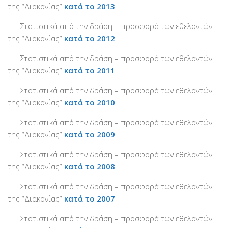
της “Διακονίας”
κατά το 2013
PayPal
Δράσεις
Στατιστικά από την δράση – προσφορά των εθελοντών
της “Διακονίας”
κατά το 2012
Τομείς
Στατιστικά από την δράση – προσφορά των εθελοντών
Νοσοκομεία
της “Διακονίας”
κατά το 2011
Διακονία Κατ οίκον
Στατιστικά από την δράση – προσφορά των εθελοντών
Φιλοξενία Κατ οίκον
της “Διακονίας”
κατά το 2010
Συνεργαζόμενοι Φορείς
Στατιστικά από την δράση – προσφορά των εθελοντών
Εκδηλώσεις
της “Διακονίας”
κατά το 2009
Ανακοινώσεις
Στατιστικά από την δράση – προσφορά των εθελοντών
Αρχείο Ανακοινώσεων
της “Διακονίας”
κατά το 2008
Υποστηρικτές
Στατιστικά από την δράση – προσφορά των εθελοντών
της “Διακονίας”
κατά το 2007
Δωρητές
Χορηγοί
Στατιστικά από την δράση – προσφορά των εθελοντών