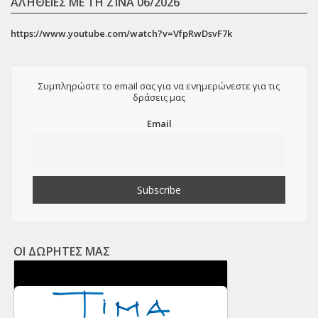
ΑΛΉΘΕΙΕΣ ΜΕ ΤΗ ΖΊΝΑ 06/2026
https://www.youtube.com/watch?v=VfpRwDsvF7k
Συμπληρώστε το email σας για να ενημερώνεστε για τις
δράσεις μας
Email
ΟΙ ΔΩΡΗΤΕΣ ΜΑΣ