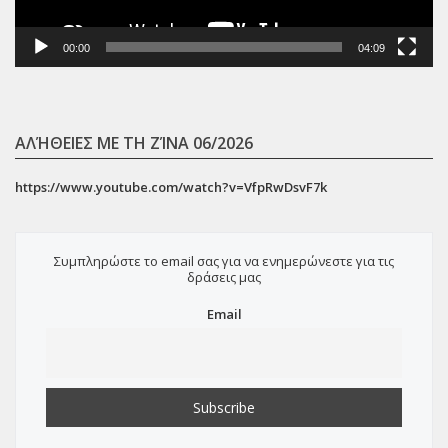
00:00
04:09
ΑΛΉΘΕΙΕΣ ΜΕ ΤΗ ΖΊΝΑ 06/2026
https://www.youtube.com/watch?v=VfpRwDsvF7k
Συμπληρώστε το email σας για να ενημερώνεστε για τις
δράσεις μας
Email