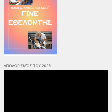
Χορηγοί Επικοινωνίας
Επικοινωνία
ΑΠΟΛΟΓΙΣΜΌΣ ΤΟΥ 2025
Πρόγραμμα
Αναπαραγωγής
Βίντεο