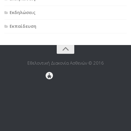
Εκδηλώσεις
Εκπαίδευση
Εθελοντική Διακονία Ασθενών © 2016